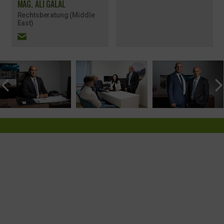
MAG. ALI GALAL
Rechtsberatung (Middle
East)