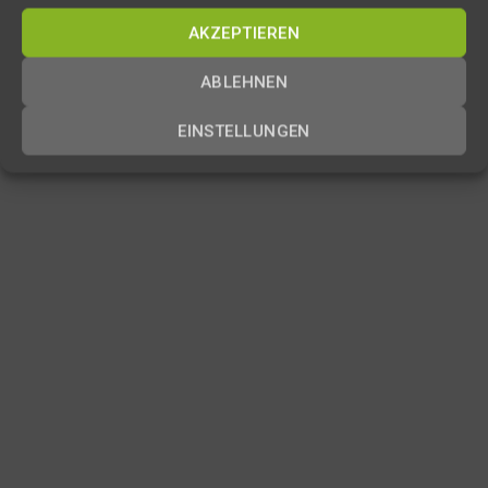
Kooperationspartnerschaft und stellen Ihnen die
aktuellsten Informationen in Kürze hier vor!
AKZEPTIEREN
ABLEHNEN
EINSTELLUNGEN