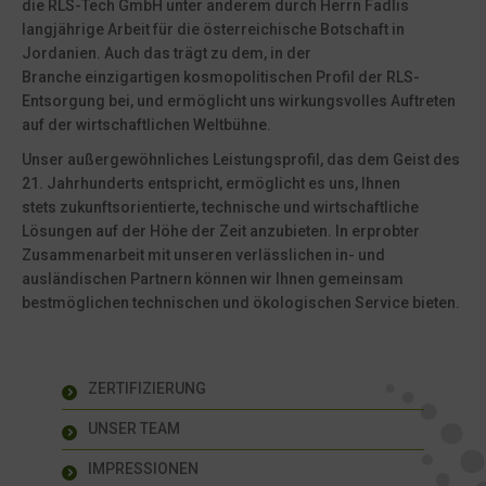
die RLS-Tech GmbH unter anderem durch Herrn Fadlis
langjährige Arbeit für die österreichische Botschaft in
Jordanien. Auch das trägt zu dem, in der
Branche einzigartigen kosmopolitischen Profil der RLS-
Entsorgung bei, und ermöglicht uns wirkungsvolles Auftreten
auf der wirtschaftlichen Weltbühne.
Unser außergewöhnliches Leistungsprofil, das dem Geist des
21. Jahrhunderts entspricht, ermöglicht es uns, Ihnen
stets zukunftsorientierte, technische und wirtschaftliche
Lösungen auf der Höhe der Zeit anzubieten. In erprobter
Zusammenarbeit mit unseren verlässlichen in- und
ausländischen Partnern können wir Ihnen gemeinsam
bestmöglichen technischen und ökologischen Service bieten.
ZERTIFIZIERUNG
UNSER TEAM
IMPRESSIONEN