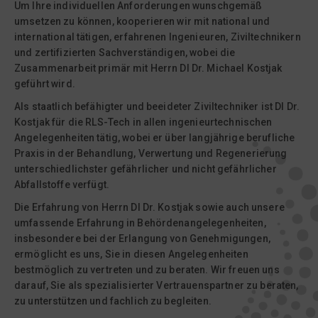
Um Ihre individuellen Anforderungen wunschgemäß
umsetzen zu können, kooperieren wir mit national und
international tätigen, erfahrenen Ingenieuren, Ziviltechnikern
und zertifizierten Sachverständigen, wobei die
Zusammenarbeit primär mit Herrn DI Dr. Michael Kostjak
geführt wird.
Als staatlich befähigter und beeideter Ziviltechniker ist DI Dr.
Kostjak für die RLS-Tech in allen ingenieurtechnischen
Angelegenheiten tätig, wobei er über langjährige berufliche
Praxis in der Behandlung, Verwertung und Regenerierung
unterschiedlichster gefährlicher und nicht gefährlicher
Abfallstoffe verfügt.
Die Erfahrung von Herrn DI Dr. Kostjak sowie auch unsere
umfassende Erfahrung in Behördenangelegenheiten,
insbesondere bei der Erlangung von Genehmigungen,
ermöglicht es uns, Sie in diesen Angelegenheiten
bestmöglich zu vertreten und zu beraten. Wir freuen uns
darauf, Sie als spezialisierter Vertrauenspartner zu beraten,
zu unterstützen und fachlich zu begleiten.