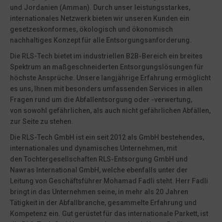
und Jordanien (Amman). Durch unser leistungsstarkes,
internationales Netzwerk bieten wir unseren Kunden ein
gesetzeskonformes, ökologisch und ökonomisch
nachhaltiges Konzept für alle Entsorgungsanforderung.
Die RLS-Tech bietet im industriellen B2B-Bereich ein breites
Spektrum an maßgeschneiderten Entsorgungslösungen für
höchste Ansprüche. Unsere langjährige Erfahrung ermöglicht
es uns, Ihnen mit besonders umfassenden Services in allen
Fragen rund um die Abfallentsorgung oder -verwertung,
von sowohl gefährlichen, als auch nicht gefährlichen Abfällen,
zur Seite zu stehen.
Die RLS-Tech GmbH ist ein seit 2012 als GmbH bestehendes,
internationales und dynamisches Unternehmen, mit
den Tochtergesellschaften RLS-Entsorgung GmbH und
Nawras International GmbH, welche ebenfalls unter der
Leitung von Geschäftsführer Mohamad Fadli steht. Herr Fadli
bringt in das Unternehmen seine, in mehr als 20 Jahren
Tätigkeit in der Abfallbranche, gesammelte Erfahrung und
Kompetenz ein. Gut gerüstet für das internationale Parkett, ist