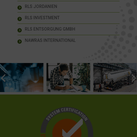
RLS JORDANIEN
RLS INVESTMENT
RLS ENTSORGUNG GMBH
NAWRAS INTERNATIONAL